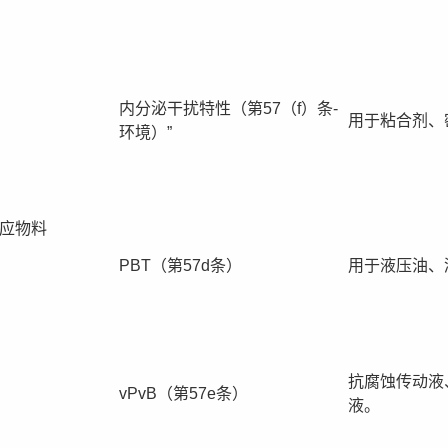
内分泌干扰特性（第57（f）条-
用于粘合剂、
环境）”
应物料
PBT（第57d条）
用于液压油、
抗腐蚀传动液
vPvB（第57e条）
液。