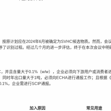
议，按原计划应在2024年6月被确定为SVHC候选物质。然而，
停了识别过程。经过几个月的进一步评估，终于在本次会议中明确
HC，并且含量大于0.1%（w/w），企业必须向下游用户或消费
w），同时年出口量大于1吨，必须向ECHA进行通报工作；且根据《
.1%，企业需进行SCIP通报。
加入原因
常见用途