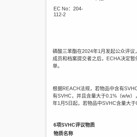
EC No：204-
112-2
磷酸三苯酯在2024年1月发起公众评
成员和档案提交者之后，ECHA决定暂
单。
根据REACH法规，若物品中含有SV
有SVHC，并且含量大于0.1%（w/
年1月5日起，若物品中SVHC含量大于0
6项SVHC评议物质
物质名称