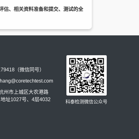
评估、相关资料准备和提交、测试的全
179418（微信同号）
zhang@coretechtest.com
杭州市上城区大农港路
层地址1027号、4层4032
科泰检测微信公众号