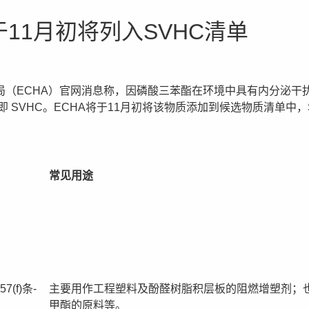
11月初将列入SVHC清单
化学品管理局（ECHA）官网消息称，因磷酸三苯酯在环境中具有内分
SVHC。ECHA将于11月初将该物质添加到候选物质清单中，S
常见用途
(f)条-
主要用作工程塑料及酚醛树脂积层板的阻燃增塑剂；
甲酯的原料等。