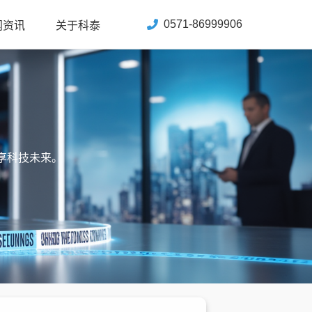
0571-86999906
闻资讯
关于科泰
享科技未来。