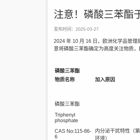
注意！磷酸三苯酯于
发布时间：2025-03-27
2024 年 10 月 16 日，欧洲
意将磷酸三苯酯确定为高度关注物质，即 
磷酸三苯酯
物质名称
加入原因
磷酸三苯酯
Triphenyl
phosphate
内分泌干扰特性（第57
CAS No:115-86-
6
环境）