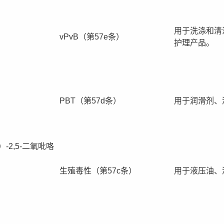
用于洗涤和清
vPvB（第57e条）
护理产品。
PBT（第57d条）
用于润滑剂、
）-2,5-二氧吡咯
生殖毒性（第57c条）
用于液压油、