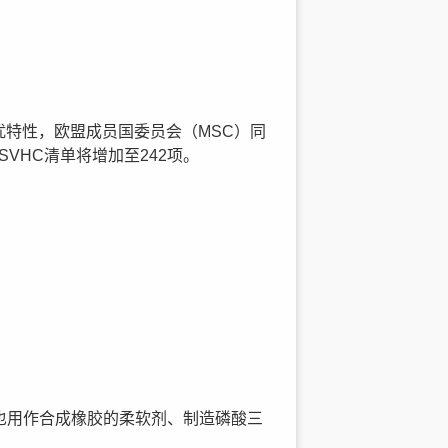
泌干扰特性，欧盟成员国委员会（MSC）同
VHC清单将增加至242项。
也用作合成橡胶的柔软剂、制造磷酸三