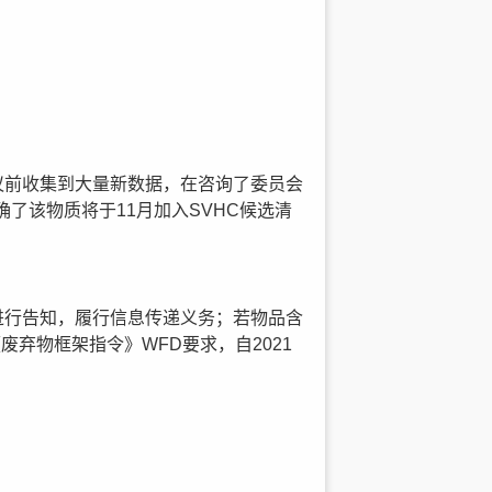
会议前收集到大量新数据，在咨询了委员会
了该物质将于11月加入SVHC候选清
者进行告知，履行信息传递义务；若物品含
废弃物框架指令》WFD要求，自2021